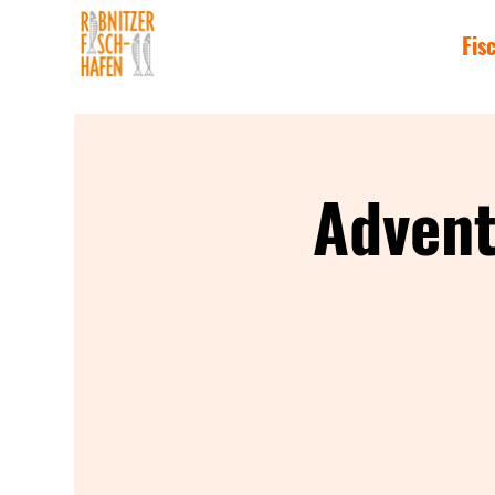
Fis
Advent