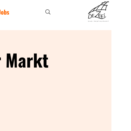
Jobs
r Markt