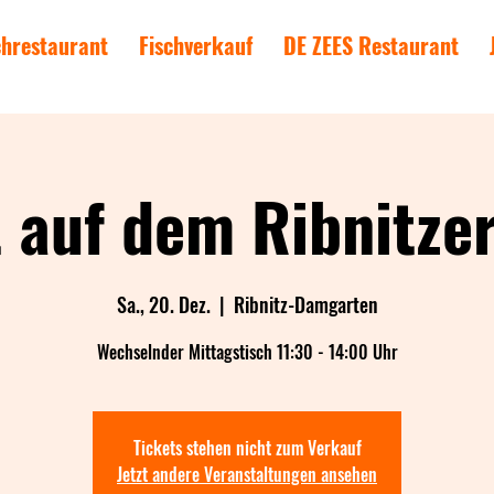
chrestaurant
Fischverkauf
DE ZEES Restaurant
 auf dem Ribnitze
Sa., 20. Dez.
  |  
Ribnitz-Damgarten
Wechselnder Mittagstisch 11:30 - 14:00 Uhr
Tickets stehen nicht zum Verkauf
Jetzt andere Veranstaltungen ansehen